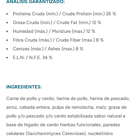
ANÁLISIS GARANTIZADO:
Proteína Cruda (mín.) / Crude Protein (min.) 26 %
Grasa Cruda (mín.) / Crude Fat (min.) 12 %
Humedad (máx.) / Moisture (max.) 12 %
Fibra Cruda (máx.) / Crude Fiber (max.) 8 %
Cenizas (máx.) / Ashes (max.) 8 %
E.L.N. / N.F.E. 34 %
INGREDIENTES:
Carne de pollo y cerdo, harina de pollo, harina de pescado,
arroz, cebada entera, pulpa de remolacha, maíz, grasa de
pollo y/o pescado y/o cerdo estabilizada sabor natural a
base de hígado de cerdo hierbas funcionales, paredes
celulares (Saccharomyces Cerevisiae), nucleótidos