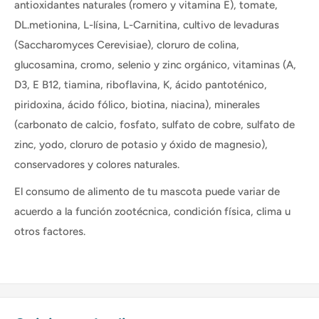
antioxidantes naturales (romero y vitamina E), tomate,
DL.metionina, L-lísina, L-Carnitina, cultivo de levaduras
(Saccharomyces Cerevisiae), cloruro de colina,
glucosamina, cromo, selenio y zinc orgánico, vitaminas (A,
D3, E B12, tiamina, riboflavina, K, ácido pantoténico,
piridoxina, ácido fólico, biotina, niacina), minerales
(carbonato de calcio, fosfato, sulfato de cobre, sulfato de
zinc, yodo, cloruro de potasio y óxido de magnesio),
conservadores y colores naturales.
El consumo de alimento de tu mascota puede variar de
acuerdo a la función zootécnica, condición física, clima u
otros factores.