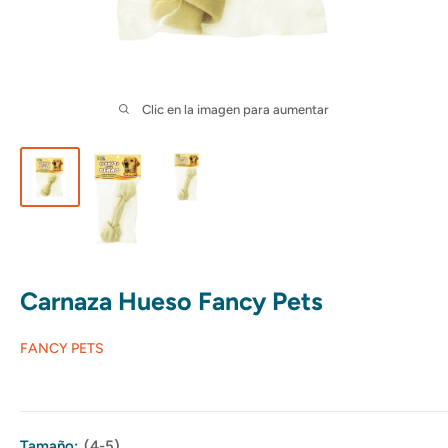
Clic en la imagen para aumentar
Carnaza Hueso Fancy Pets
FANCY PETS
Tamaño:
(4-5)