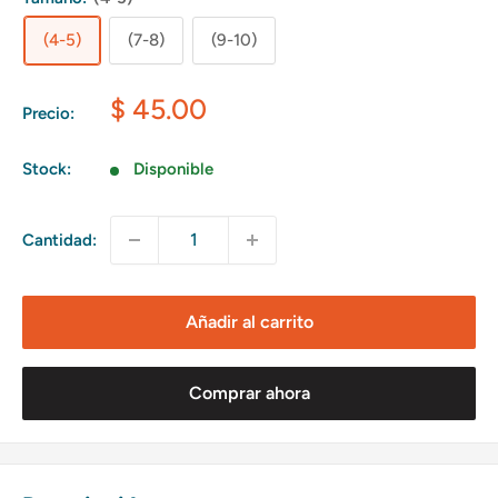
(4-5)
(7-8)
(9-10)
Precio
$ 45.00
Precio:
de
venta
Stock:
Disponible
Cantidad:
Añadir al carrito
Comprar ahora